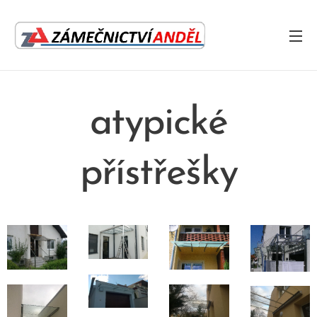
atypické
přístřešky