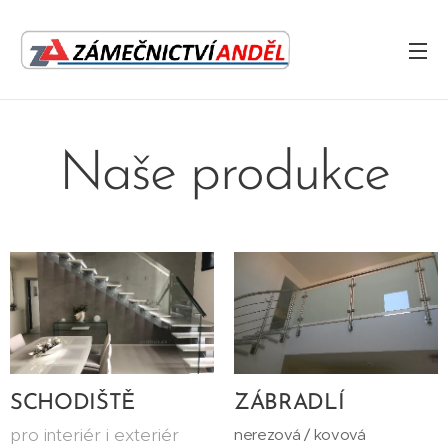
Naše produkce
SCHODIŠTĚ
ZÁBRADLÍ
pro interiér i exteriér
nerezová / kovová