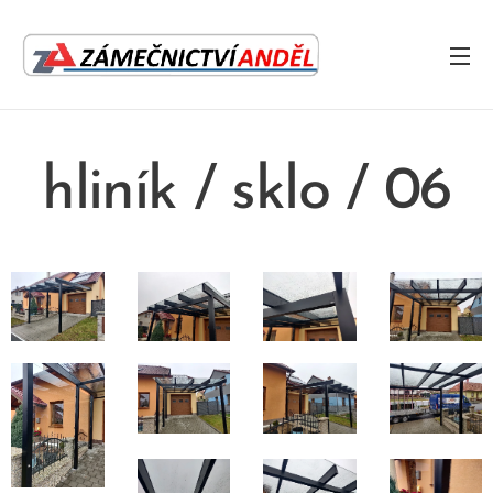
hliník / sklo / 06