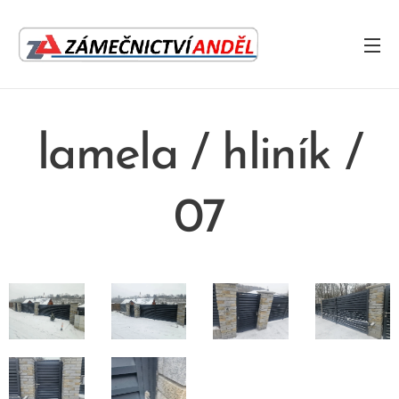
lamela / hliník /
07